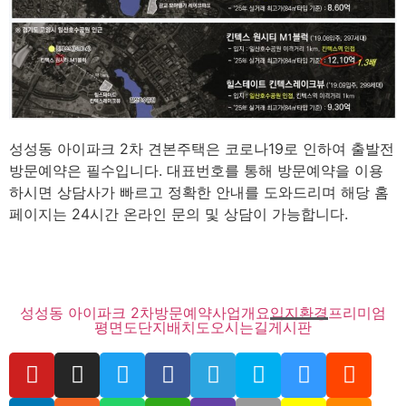
성성동 아이파크 2차 견본주택은 코로나19로 인하여 출발전
방문예약은 필수입니다. 대표번호를 통해 방문예약을 이용
하시면 상담사가 빠르고 정확한 안내를 도와드리며 해당 홈
페이지는 24시간 온라인 문의 및 상담이 가능합니다.
성성동 아이파크 2차
방문예약
사업개요
입지환경
프리미엄
평면도
단지배치도
오시는길
게시판