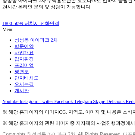
성성동 아이파크 2차 주택홍보관은 코로나19로 인하여 출발전
24시간 온라인 문의 및 상담이 가능합니다.
1800-5099 터치시 전화연결
Menu
성성동 아이파크 2차
방문예약
사업개요
입지환경
프리미엄
평면도
단지배치도
오시는길
게시판
Youtube
Instagram
Twitter
Facebook
Telegram
Skype
Delicious
Redd
※ 해당 홈페이지의 이미지CG, 지역도, 이미지 및 내용은 소비
※ 해당 홈페이지의 관련 이미지중 지자체의 사업진행과정에서 변
Copyrights © 성성동 아이파크 2차 All Rights Reserved. 대