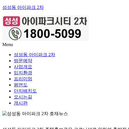
성성동 아이파크 2차
Menu
성성동 아이파크 2차
방문예약
사업개요
입지환경
프리미엄
평면도
단지배치도
오시는길
게시판