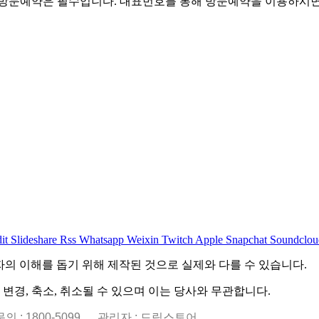
 방문예약은 필수입니다. 대표번호를 통해 방문예약을 이용하시
it
Slideshare
Rss
Whatsapp
Weixin
Twitch
Apple
Snapchat
Soundclou
자의 이해를 돕기 위해 제작된 것으로 실제와 다를 수 있습니다.
경, 축소, 취소될 수 있으며 이는 당사와 무관합니다.
표문의 : 1800-5099
관리자 : 드림스토어