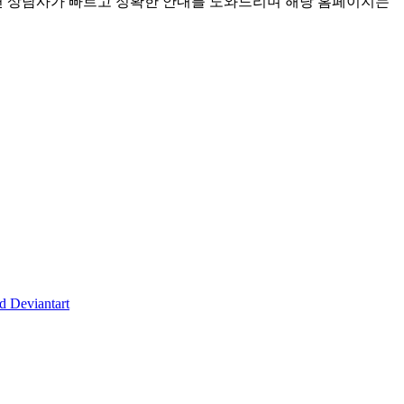
면 상담사가 빠르고 정확한 안내를 도와드리며 해당 홈페이지는
d
Deviantart