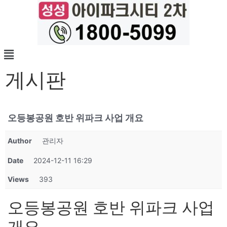
게시판
오등봉공원 호반 위파크 사업 개요
Author
관리자
Date
2024-12-11 16:29
Views
393
오등봉공원 호반 위파크 사업
개요